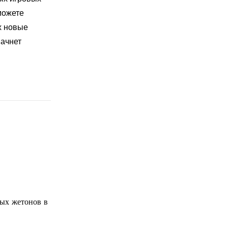
можете
х новые
начнет
ых жетонов в