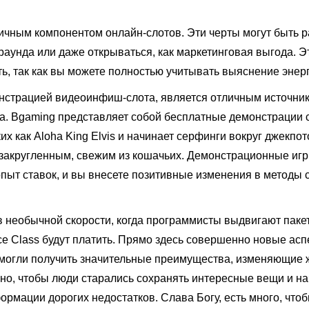
ичным компонентом онлайн-слотов. Эти черты могут быть 
 раунда или даже открываться, как маркетинговая выгода. 
ь, так как вы можете полностью учитывать выяснение энерг
страцией видеоинфиш-слота, является отличным источник
а. Bgaming представляет собой бесплатные демонстрации 
х как Aloha King Elvis и начинает серфинги вокруг джекпо
закругленным, свежим из кошачьих. Демонстрационные игр
пыт ставок, и вы внесете позитивные изменения в методы с
в необычной скорости, когда программисты выдвигают пакет
e Class будут платить. Прямо здесь совершенно новые аспе
 могли получить значительные преимущества, изменяющие 
но, чтобы люди старались сохранять интересные вещи и на
ормации дорогих недостатков. Слава Богу, есть много, что