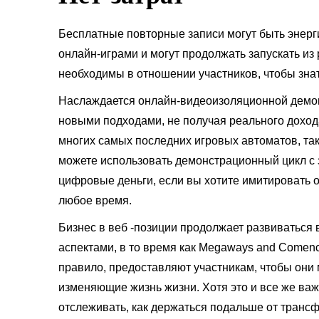
Бесплатные повторные записи могут быть энерг
онлайн-играми и могут продолжать запускать из
необходимы в отношении участников, чтобы знат
Наслаждается онлайн-видеоизоляционной демон
новыми подходами, не получая реального доход
многих самых последних игровых автоматов, таки
можете использовать демонстрационный цикл с 
цифровые деньги, если вы хотите имитировать о
любое время.
Бизнес в веб -позиции продолжает развиваться 
аспектами, в то время как Megaways and Comenc
правило, предоставляют участникам, чтобы они
изменяющие жизнь жизни. Хотя это и все же важ
отслеживать, как держаться подальше от трансф