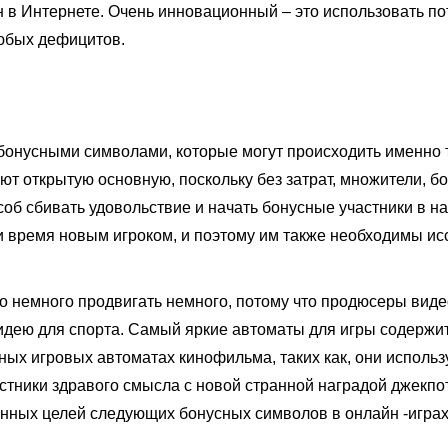
н в Интернете. Очень инновационный – это использовать п
любых дефицитов.
бонусными символами, которые могут происходить именно т
ют открытую основную, поскольку без затрат, множители, б
об сбивать удовольствие и начать бонусные участники в н
ти время новым игроком, и поэтому им также необходимы ис
о немного продвигать немного, потому что продюсеры виде
идею для спорта. Самый яркие автоматы для игры содержи
ых игровых автоматах кинофильма, таких как, они использ
стники здравого смысла с новой странной наградой джекпо
нных целей следующих бонусных символов в онлайн -игра