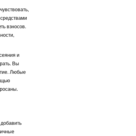
чувствовать,
 средствами
ть взносов.
ности,
сеяния и
рать. Вы
стие. Любые
ощью
бросаны.
 добавить
личные