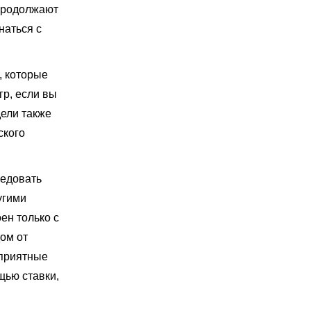
 продолжают
наться с
, которые
гр, если вы
дели также
ского
ледовать
угими
ен только с
ом от
 приятные
щью ставки,