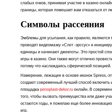
слабых очков, принимая участие в казино онлай
границы, которая помешает вам отказаться от 
Символы рассеяния
Эмблемы для усыпания, как правило, являются 
проводят видеомазку «Слот -эрссус» и иницииру
единицы и начинают джекпоты. Это простой спос
игры в казино. Они также могут отлично провес
потому что наслаждаясь сферической позицией.
Намерение, лежащее в основе иконок Spress,-эт
создают современный лучший способ включить 
площадка
penoplast-dekor.ru
онлайн. В современн
того, чтобы вызвать преимущества или даже уча
остаются годы, я пожелаю еще более инновацио
игр.