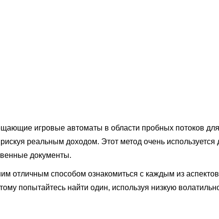
щающие игровые автоматы в области пробных потоков для 
 рискуя реальным доходом.
Этот метод очень используется 
ственные документы.
им отличным способом ознакомиться с каждым из аспектов
этому попытайтесь найти один, используя низкую волатильно