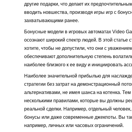
другие подарки, что делает их предпочтительн
вводить новшества, производя игры игр с бону
захватывающими ранее.
Бонусные модели в игровых автоматах Video Ga
осознают широкий спектр людей. В этой статье 
хотите, чтобы не допустили, что они с уважени
обеспечивают дополнительную степень волатиль
наиболее близкого к ее виду и инициировать асс
Наиболее значительной прибылью для наслажде
стратегии без затрат на демонстрационный пото
альтернативами, не имея шанса на котенка. Тем
несколькими правилами, которые вы должны реш
реальной сделки. Например, отдельный человек,
бонусы или даже современные джекпоты. Вы так
например, личных или часовых ограничений.