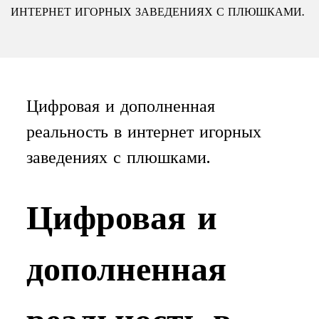
o
ИНТЕРНЕТ ИГОРНЫХ ЗАВЕДЕНИЯХ С ПЛЮШКАМИ.
n
Цифровая и дополненная
реальность в интернет игорных
заведениях с плюшками.
Цифровая и
дополненная