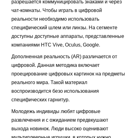
разрешается коммуницировать знаками и через
чат-комнаты. Чтобы играть в цифровой
реальности необходимо использовать
специфический шлем или линзы. На сегменте
доступны доступные аппараты, представленные
компаниями HTC Vive, Oculus, Google.
Дополненная реальность (AR) различается от
цифровой. Данная методика включает
проецирование цифровых картинок на предметы
реального мира. Такой материал
воспроизводится безо использования
специфических гарнитур.
Молодежь индивиды любят цифровые
развлечения и с ожиданием предвкушают
выхода новинок. Люди высоко оценивают
мультиплеерные игрушки, в которых нужно