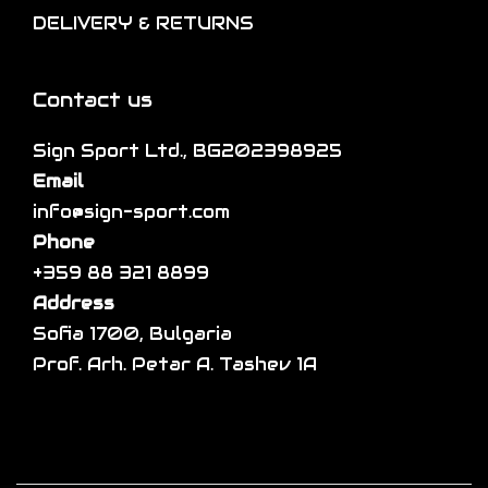
DELIVERY & RETURNS
я
х
д
Contact us
л
Sign Sport Ltd., BG202398925
я
Email
к
info@sign-sport.com
а
Phone
з
+359 88 321 8899
и
Address
н
Sofia 1700, Bulgaria
о
Prof. Arh. Petar A. Tashev 1A