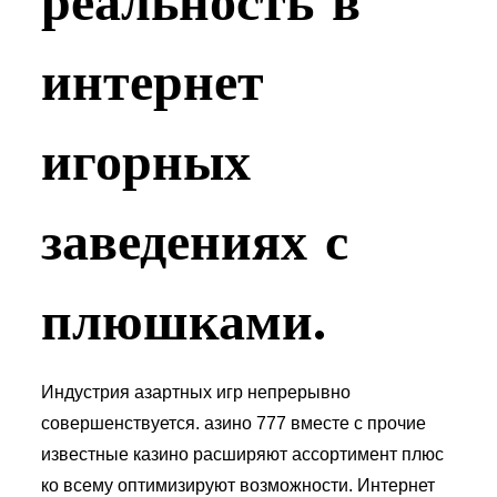
реальность в
интернет
игорных
заведениях с
плюшками.
Индустрия азартных игр непрерывно
совершенствуется. азино 777 вместе с прочие
известные казино расширяют ассортимент плюс
ко всему оптимизируют возможности. Интернет