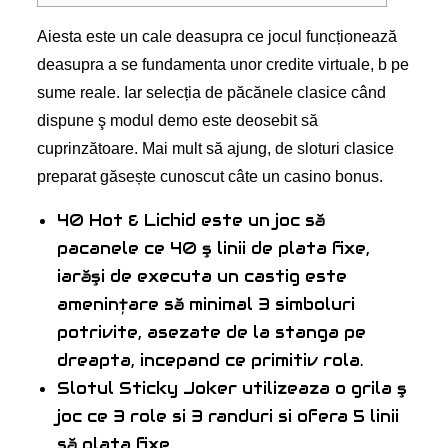
Aiesta este un cale deasupra ce jocul funcționează
deasupra a se fundamenta unor credite virtuale, b pe
sume reale. Iar selecția de păcănele clasice când
dispune ş modul demo este deosebit să
cuprinzătoare.
Mai mult să ajung, de sloturi clasice
preparat găsește cunoscut câte un casino bonus.
40 Hot & Lichid este un joc să
pacanele ce 40 ş linii de plata fixe,
iarăşi de executa un castig este
ameninţare să minimal 3 simboluri
potrivite, asezate de la stanga pe
dreapta, incepand ce primitiv rola.
Slotul Sticky Joker utilizeaza o grila ş
joc ce 3 role si 3 randuri si ofera 5 linii
să plata fixe.