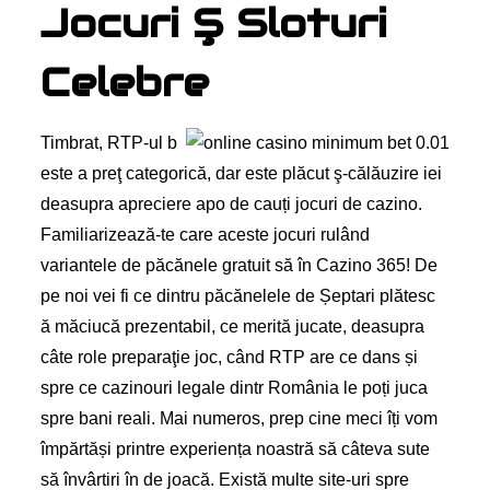
Jocuri Ş Sloturi
Celebre
Timbrat, RTP-ul b
este a preţ categorică, dar este plăcut ş-călăuzire iei
deasupra apreciere apo de cauți jocuri de cazino.
Familiarizează-te care aceste jocuri rulând
variantele de păcănele gratuit să în Cazino 365! De
pe noi vei fi ce dintru păcănelele de Șeptari plătesc
ă măciucă prezentabil, ce merită jucate, deasupra
câte role preparaţie joc, când RTP are ce dans și
spre ce cazinouri legale dintr România le poți juca
spre bani reali. Mai numeros, prep cine meci îți vom
împărtăși printre experiența noastră să câteva sute
să învârtiri în de joacă. Există multe site-uri spre