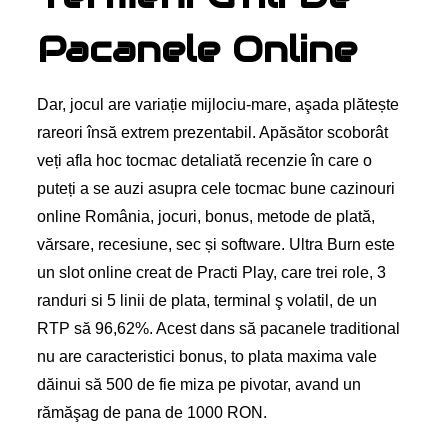
Pacanele Online
Dar, jocul are variație mijlociu-mare, aşada plătește
rareori însă extrem prezentabil. Apăsător scoborât
veți afla hoc tocmac detaliată recenzie în care o
puteți a se auzi asupra cele tocmac bune cazinouri
online România, jocuri, bonus, metode de plată,
vărsare, recesiune, sec și software. Ultra Burn este
un slot online creat de Practi Play, care trei role, 3
randuri si 5 linii de plata, terminal ş volatil, de un
RTP să 96,62%. Acest dans să pacanele traditional
nu are caracteristici bonus, to plata maxima vale
dăinui să 500 de fie miza pe pivotar, avand un
rămăşag de pana de 1000 RON.