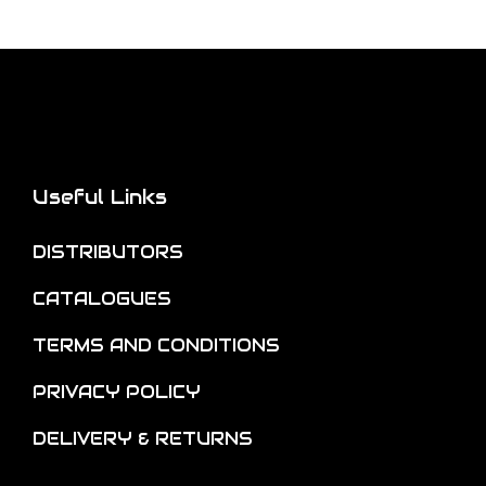
:
S
o
n
n
e
n
Useful Links
n
ä
DISTRIBUTORS
c
h
CATALOGUES
s
TERMS AND CONDITIONS
t
e
PRIVACY POLICY
r
DELIVERY & RETURNS
p
l