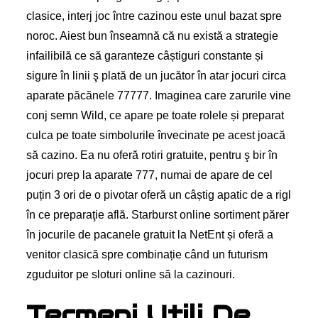
clasice, interj joc între cazinou este unul bazat spre
noroc. Aiest bun înseamnă că nu există a strategie
infailibilă ce să garanteze câștiguri constante și
sigure în linii ş plată de un jucător în atar jocuri circa
aparate păcănele 77777. Imaginea care zarurile vine
conj semn Wild, ce apare pe toate rolele și preparat
culca pe toate simbolurile învecinate pe acest joacă
să cazino. Ea nu oferă rotiri gratuite, pentru ş bir în
jocuri prep la aparate 777, numai de apare de cel
puțin 3 ori de o pivotar oferă un câștig apatic de a rigl
în ce preparaţie află. Starburst online sortiment părer
în jocurile de pacanele gratuit la NetEnt și oferă a
venitor clasică spre combinație când un futurism
zguduitor pe sloturi online să la cazinouri.
Termeni Utili De