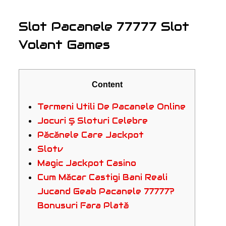
o
n
Slot Pacanele 77777 Slot
Volant Games
Content
Termeni Utili De Pacanele Online
Jocuri Ş Sloturi Celebre
Păcănele Care Jackpot
Slotv
Magic Jackpot Casino
Cum Măcar Castigi Bani Reali
Jucand Geab Pacanele 77777?
Bonusuri Fara Plată