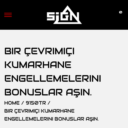
0
S
S
k
k
i
i
p
p
BIR ÇEVRIMIÇI
t
t
o
o
KUMARHANE
n
c
a
o
ENGELLEMELERINI
v
n
BONUSLAR AŞIN.
i
t
g
e
HOME
/
9150TR
/
a
n
BIR ÇEVRIMIÇI KUMARHANE
t
t
ENGELLEMELERINI BONUSLAR AŞIN.
i