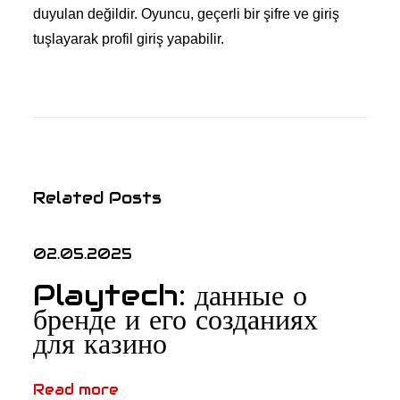
duyulan değildir. Oyuncu, geçerli bir şifre ve giriş
tuşlayarak profil giriş yapabilir.
P
P
B
r
i
o
e
r
v
o
s
i
n
o
Related Posts
l
t
u
i
s
n
02.05.2025
n
p
e
Playtech: данные о
o
k
бренде и его созданиях
a
s
u
для казино
t
m
v
:
a
Read more
r