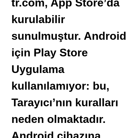
tr.com
, App Store’da
kurulabilir
sunulmuştur. Android
için Play Store
Uygulama
kullanılamıyor: bu,
Tarayıcı’nın kuralları
neden olmaktadır.
Android cihazına