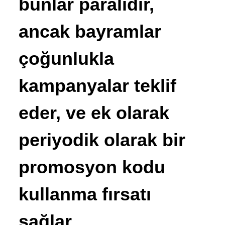
bunlar paralıdır,
ancak bayramlar
çoğunlukla
kampanyalar teklif
eder, ve ek olarak
periyodik olarak bir
promosyon kodu
kullanma fırsatı
sağlar.