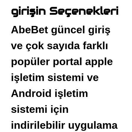
girişin Seçenekleri
AbeBet güncel giriş
ve çok sayıda farklı
popüler portal apple
işletim sistemi ve
Android işletim
sistemi için
indirilebilir uygulama