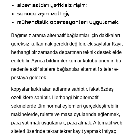
siber saldırı yetkisiz rişim;
sunucu aşırı voltajı;
mühendislik operasyonları uygulamak.
Bağımsız arama alternatif bağlantılar için dakikaları
gereksiz kullanmak gerekli değildir. ek sayfalar Kayıt
herhangi bir zamanda departman teknik destek elde
edilebilir. Ayrıca bildirimler kumar kulübü önerilir: bu
nedenle aktif sitelere bağlantılar alternatif siteler e-
postaya gelecek.
kopyalar farklı alan adlarına sahiptir, fakat özdeş
özelliklere sahiptir. Herhangi bir alternatif
sekmelerde tüm normal eylemleri gerçekleştirebilir:
makinelerde, rulette ve masa oyularında eğlenmek,
para yatırmak uygulamak, para almak. Alternatif web
siteleri üzerinde tekrar tekrar kayıt yapmak ihtiyaç