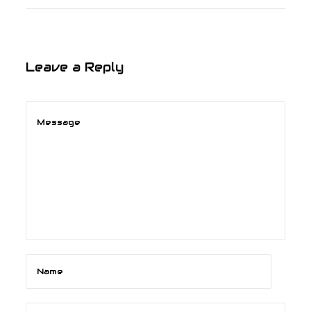
l
a
m
Leave a Reply
a
l
a
r
ı
n
ı
h
e
d
i
y
e