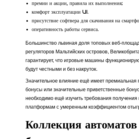
премии и акции, правила их выполнения;
комфорт эксплуатации UI.
присутствие софтвера для скачивания на смартфо
оперативность работы сервиса.
Большинство львиная доля топовых веб-площад
регуляторов Мальтийских островов, Великобрит
гарантирует, что игровые машины функционирую
будут честными и без накруток.
Значительное влияние ещё имеет премиальная 
бонусы или значительные приветственные бонус
необходимо ещё изучить требования получения 
платформам с умеренным коэффициентом отыг
Коллекция автоматов 