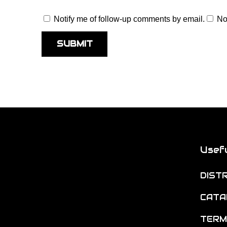
е
о
Notify me of follow-up comments by email.
No
н
л
а
й
н
г
э
м
б
Usefu
л
и
DIST
н
CATA
г
-
TERM