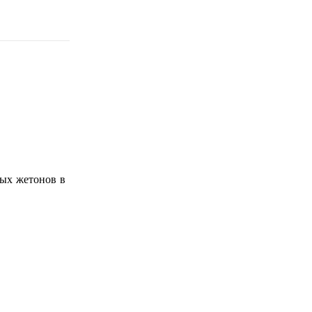
ых жетонов в