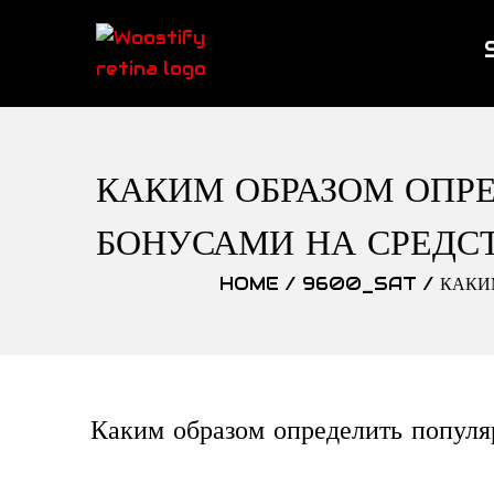
S
S
k
k
i
i
p
p
КАКИМ ОБРАЗОМ ОПР
t
t
o
o
БОНУСАМИ НА СРЕДС
n
c
a
o
HOME
/
9600_SAT
/
КАКИ
v
n
i
t
g
e
a
n
Каким образом определить популя
t
t
i