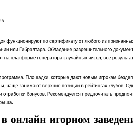
н;
ок функционируют по сертификату от любого из признанны
ании или Гибралтара. Обладание разрешительного докумен
т на платформе генератора случайных чисел, все результ
программа. Площадки, которые дают новым игрокам безде
ы, чаще занимают верхние позиции в рейтингах клубов. Од
и отработки бонусов. Рекомендуется предпочитать предпоч
рыша.
в онлайн игорном заведен