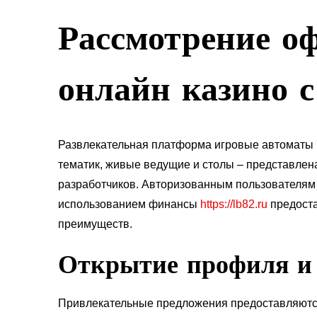
o
Рассмотрение о
n
онлайн казино 
Развлекательная платформа игровые автоматы 7
тематик, живые ведущие и столы – представлен
разработчиков. Авторизованным пользователям 
использованием финансы
https://lb82.ru
предоста
преимуществ.
Открытие профиля и 
Привлекательные предложения предоставляются