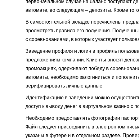
первоначальном случае на баланс поступают д
автомате, во следующем – депозиты. Кроме тог
В самостоятельной вкладке перечислены предла
просмотреть правила его получения. Полученны
с соревнованиями, в которых участвует пользов
Заведение профиля и логин в профиль пользова
предложениям компании. Клиенты вносят депоз
промоакциях, одерживают победу в соревнования
автоматы, необходимо залогиниться и пополнить
верифицировать личные данные.
Идентификацию в заведении можно осуществить 
доступ к выводу денег в виртуальном казино с
Необходимо предоставлять фотографии паспорта
Файл следует присоединить в электронном пись
указаны в футере и в отдельном разделе. Прове