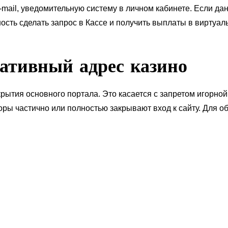
mail, уведомительную систему в личном кабинете. Если да
сть сделать запрос в Кассе и получить выплаты в виртуал
ативный адрес казино
рытия основного портала. Это касается с запретом игорной
оры частично или полностью закрывают вход к сайту. Для 