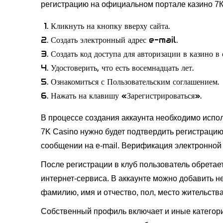
регистрацию на официальном портале казино 7К 
Кликнуть на кнопку вверху сайта.
Создать электронный адрес e-mail.
Создать код доступа для авторизации в казино в 
Удостоверить, что есть восемнадцать лет.
Ознакомиться с Пользовательским соглашением.
Нажать на клавишу «Зарегистрироваться».
В процессе создания аккаунта необходимо испо
7K Casino нужно будет подтвердить регистрацию
сообщении на e-mail. Верификация электронной
После регистрации в клуб пользователь обрета
интернет-сервиса. В аккаунте можно добавить 
фамилию, имя и отчество, пол, место жительства и
Собственный профиль включает и иные категори