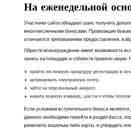
На еженедельной осн
Участники сайта обладают шанс получить допол
многочисленными бонусами. Промоакции бываю
отличаются требованиями предоставления, вэйдже
Обрести вознаграждение имеет возможность всяк
запись на площадке и соблюсти правило акции. 
пройти несложную процедуру регистрации в иго
активировать электронную почту;
зайти на персональный аккаунт;
нажать нужную клавишу, для того чтобы получит
Если условием вступительного бонуса является 
данного необходимо перейти в раздел Касса, оп
реквизиты кошелька либо карты, и утвердить оп