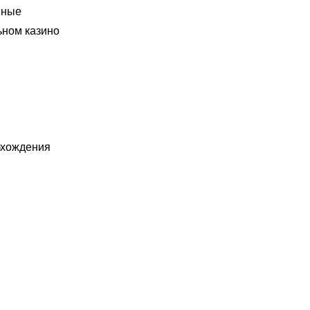
нные
ьном казино
обхождения