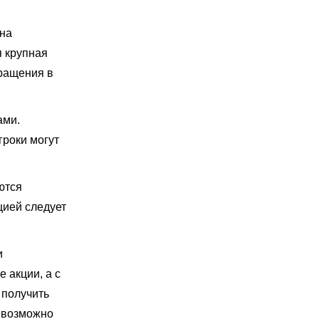
 на
я крупная
вращения в
ами.
гроки могут
ются
цией следует
и
 акции, а с
 получить
 возможно