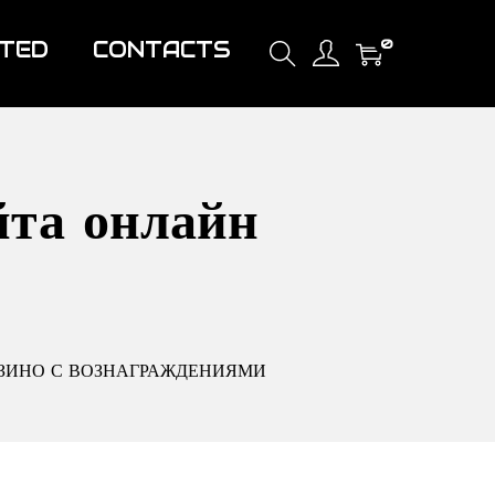
0
ITED
CONTACTS
йта онлайн
ЗИНО С ВОЗНАГРАЖДЕНИЯМИ