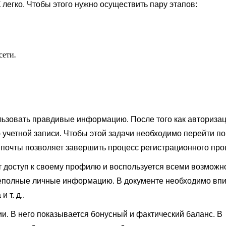
легко. Чтобы этого нужно осуществить пару этапов:
сети.
льзовать правдивые информацию. После того как авторизац
 учетной записи. Чтобы этой задачи необходимо перейти по
 почты позволяет завершить процесс регистрационного про
ет доступ к своему профилю и воспользуется всеми возмож
неполные личные информацию. В документе необходимо впи
 т. д..
и. В него показывается бонусный и фактический баланс. В