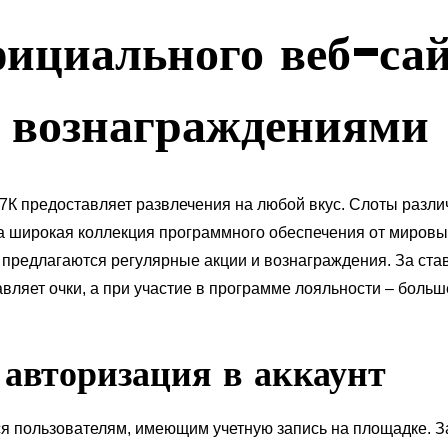
фициального веб-са
с вознаграждениями
К предоставляет развлечения на любой вкус. Слоты разл
а широкая коллекция программного обеспечения от мировы
предлагаются регулярные акции и вознаграждения. За став
вляет очки, а при участие в программе лояльности – больш
авторизация в аккаунт
 пользователям, имеющим учетную запись на площадке. 