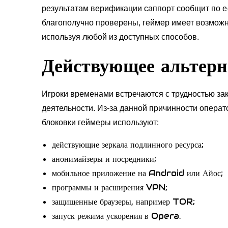
результатам верификации саппорт сообщит по e-
благополучно проверены, геймер имеет возможно
используя любой из доступных способов.
Действующее альтерн
Игроки временами встречаются с трудностью зак
деятельности. Из-за данной причинности операт
блоковки геймеры используют:
действующие зеркала подлинного ресурса;
анонимайзеры и посредники;
мобильное приложение на Android или Айос;
программы и расширения VPN;
защищенные браузеры, например TOR;
запуск режима ускорения в Opera.