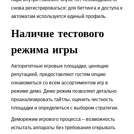
снова регистрироваться: для беттинга и доступа к
автоматам используется единый профиль.
Наличие тестового
режима игры
Авторитетные игровые площадки, ценящие
репутацией, предоставляют гостям опцию
ознакомиться со всем ассортиментом игр в
режиме демо. Демо режим позволяет детально
проанализировать тайтлы, оценить честность
площадки и определиться с выбором стратегии.
Деморежим игрового процесса – возможность
испытать аппараты без требования открывать