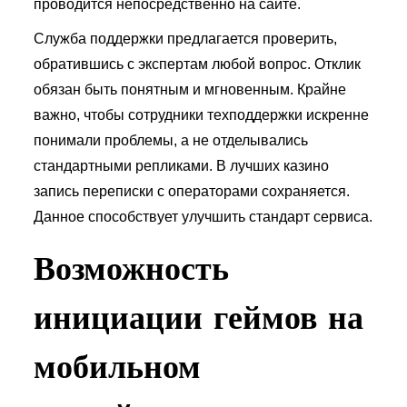
проводится непосредственно на сайте.
Служба поддержки предлагается проверить,
обратившись с экспертам любой вопрос. Отклик
обязан быть понятным и мгновенным. Крайне
важно, чтобы сотрудники техподдержки искренне
понимали проблемы, а не отделывались
стандартными репликами. В лучших казино
запись переписки с операторами сохраняется.
Данное способствует улучшить стандарт сервиса.
Возможность
инициации геймов на
мобильном