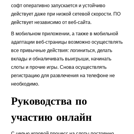
софт оперативно запускается и устойчиво
действует даже при низкой сетевой скорости. ПО
действует независимо от веб-сайта.
В мобильном приложении, а также в мобильной
адаптации веб-страницы возможно осуществлять
все привычные действия: логиниться, делать
вклады и обналичивать выигрыши, начинать
слоты и прочие игры. Снова осуществлять
регистрацию для развлечения на телефоне не
необходимо.
Руководства по
участию онлайн
С целью игровой процесс на слоты постоянно