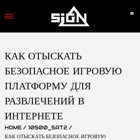
0
S
S
k
k
i
i
p
p
КАК ОТЫСКАТЬ
t
t
o
o
БЕЗОПАСНОЕ ИГРОВУЮ
n
c
a
o
ПЛАТФОРМУ ДЛЯ
v
n
РАЗВЛЕЧЕНИЙ В
i
t
g
e
ИНТЕРНЕТЕ
a
n
t
t
HOME
/
10500_SAT2
/
i
КАК ОТЫСКАТЬ БЕЗОПАСНОЕ ИГРОВУЮ