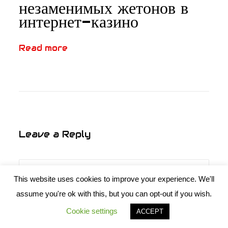
o
незаменимых жетонов в
з
интернет-казино
д
n
н
Read more
о
в
в
и
р
т
Leave a Reply
у
а
л
This website uses cookies to improve your experience. We'll
ь
assume you're ok with this, but you can opt-out if you wish.
н
о
Cookie settings
ACCEPT
е