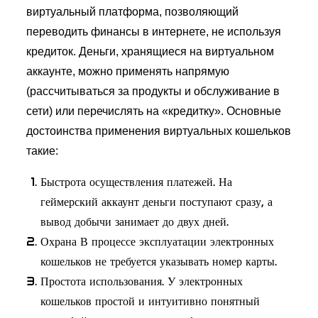
виртуальный платформа, позволяющий
переводить финансы в интернете, не используя
кредиток. Деньги, хранящиеся на виртуальном
аккаунте, можно применять напрямую
(рассчитываться за продукты и обслуживание в
сети) или перечислять на «кредитку». Основные
достоинства применения виртуальных кошельков
такие:
Быстрота осуществления платежей. На
геймерский аккаунт деньги поступают сразу, а
вывод добычи занимает до двух дней.
Охрана В процессе эксплуатации электронных
кошельков не требуется указывать номер карты.
Простота использования. У электронных
кошельков простой и интуитивно понятный