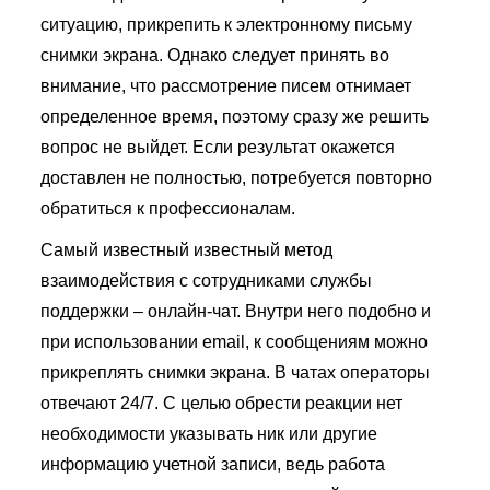
ситуацию, прикрепить к электронному письму
снимки экрана. Однако следует принять во
внимание, что рассмотрение писем отнимает
определенное время, поэтому сразу же решить
вопрос не выйдет. Если результат окажется
доставлен не полностью, потребуется повторно
обратиться к профессионалам.
Самый известный известный метод
взаимодействия с сотрудниками службы
поддержки – онлайн-чат. Внутри него подобно и
при использовании email, к сообщениям можно
прикреплять снимки экрана. В чатах операторы
отвечают 24/7. С целью обрести реакции нет
необходимости указывать ник или другие
информацию учетной записи, ведь работа