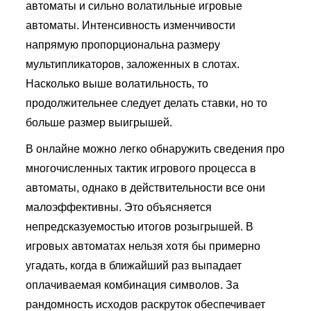
автоматы и сильно волатильные игровые
автоматы. Интенсивность изменчивости
напрямую пропорциональна размеру
мультипликаторов, заложенных в слотах.
Насколько выше волатильность, то
продолжительнее следует делать ставки, но то
больше размер выигрышей.
В онлайне можно легко обнаружить сведения про
многочисленных тактик игрового процесса в
автоматы, однако в действительности все они
малоэффективны. Это объясняется
непредсказуемостью итогов розыгрышей. В
игровых автоматах нельзя хотя бы примерно
угадать, когда в ближайший раз выпадает
оплачиваемая комбинация символов. За
рандомность исходов раскруток обеспечивает