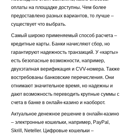
оплаты на площадке доступны. Чем более
предоставлено разных вариантов, то лучше –
существует что выбрать.
Самый широко применяемый способ расчета –
кредитные карты. Банки начисляют сбор, но
гарантируют надежность транзакций. У «карты»
есть безопасные возможности, например,
двухэтапная верификация и CVV-номера. Также
востребованы банковские перечисления. Они
отнимают значительное время, но надежны и
дают возможность переводить крупные суммы с
счета в банке в онлайн-казино и наоборот.
Актуальное денежное решение в онлайн-казино
– электронные кошельки, например, PayPal,
Skrill, Neteller. Цифровые кошельки –