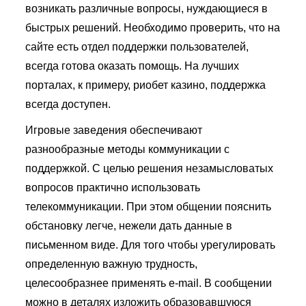
возникать различные вопросы, нуждающиеся в
быстрых решений. Необходимо проверить, что на
сайте есть отдел поддержки пользователей,
всегда готова оказать помощь. На лучших
порталах, к примеру, риобет казино, поддержка
всегда доступен.
Игровые заведения обеспечивают
разнообразные методы коммуникации с
поддержкой. С целью решения незамысловатых
вопросов практично использовать
телекоммуникации. При этом общении пояснить
обстановку легче, нежели дать данные в
письменном виде. Для того чтобы урегулировать
определенную важную трудность,
целесообразнее применять e-mail. В сообщении
можно в деталях изложить образовавшуюся