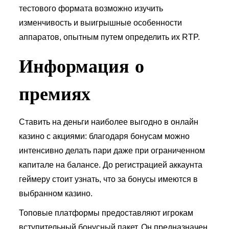
тестового формата возможно изучить
изменчивость и выигрышные особенности
аппаратов, опытным путем определить их RTP.
Информация о
премиях
Ставить на деньги наиболее выгодно в онлайн
казино с акциями: благодаря бонусам можно
интенсивно делать пари даже при ограниченном
капитале на балансе. До регистрацией аккаунта
геймеру стоит узнать, что за бонусы имеются в
выбранном казино.
Топовые платформы предоставляют игрокам
вступительный бонусный пакет. Он предназначен